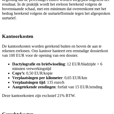
resultaat. In de praktijk wordt het ereloon berekend volgens de
bovenstaande schaal, met een minimum dat overeenkomt met het
bedrag berekend volgens de uurtariefformule tegen het afgesproken
uurtarief.
Kantoorkosten
De kantoorkosten worden gerekend buiten en boven de aan te
rekenen erelonen. Ons kantoor hanteert een eenmalige dossierkost
van 100 EUR voor de opening van een dossier.
Dactylografie en briefwisseling
: 12 EUR/bladzijde + 6
minuten verwerkingstijd
Copy’s
: 0,50 EUR/kopie
Verplaatsingen per kilometer
: 0,65 EUR/km
Verplaatsingen tijd
: 135 euro/h
Aangetekende zendingen
: forfait van 15 EUR/zending
Deze kantoorkosten zijn exclusief 21% BTW.