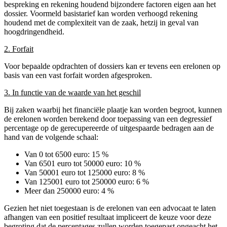
bespreking en rekening houdend bijzondere factoren eigen aan het
dossier. Voormeld basistarief kan worden verhoogd rekening
houdend met de complexiteit van de zaak, hetzij in geval van
hoogdringendheid.
2. Forfait
Voor bepaalde opdrachten of dossiers kan er tevens een erelonen op
basis van een vast forfait worden afgesproken.
3. In functie van de waarde van het geschil
Bij zaken waarbij het financiële plaatje kan worden begroot, kunnen
de erelonen worden berekend door toepassing van een degressief
percentage op de gerecupereerde of uitgespaarde bedragen aan de
hand van de volgende schaal:
Van 0 tot 6500 euro: 15 %
Van 6501 euro tot 50000 euro: 10 %
Van 50001 euro tot 125000 euro: 8 %
Van 125001 euro tot 250000 euro: 6 %
Meer dan 250000 euro: 4 %
Gezien het niet toegestaan is de erelonen van een advocaat te laten
afhangen van een positief resultaat impliceert de keuze voor deze
begroting dat de percentages zullen worden toegepast ongeacht het