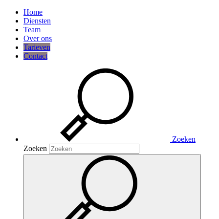
Home
Diensten
Team
Over ons
Tarieven
Contact
Zoeken
Zoeken