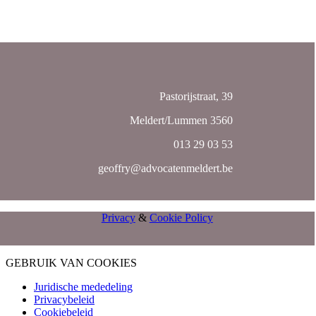
Pastorijstraat, 39
Meldert/Lummen 3560
013 29 03 53
geoffry@advocatenmeldert.be
Privacy
&
Cookie Policy
GEBRUIK VAN COOKIES
Juridische mededeling
Privacybeleid
Cookiebeleid