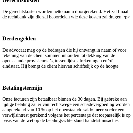
Gerechtskosten
De gerechtskosten worden netto aan u doorgerekend. Het zal finaal
de rechtbank zijn die zal beoordelen wie deze kosten zal dragen. /p>
Derdengelden
De advocaat mag op de bedragen die hij ontvangt in naam of voor
rekening van de cliënt sommen inhouden tot dekking van de
openstaande provisienota’s, tussentijdse afrekeningen en/of
eindstaat. Hij brengt de cliënt hiervan schriftelijk op de hoogte.
Betalingstermijn
Onze facturen zijn betaalbaar binnen de 30 dagen. Bij gebreke aan
tijdige betaling zal er van rechtswege een schadevergoeding worden
aangerekend van 10 % op het openstaande saldo meer verder een
verwijlsintrest gerekend volgens het percentage dat toepasselijk is op
basis van de wet op de betalingsachterstand handelstransacties.